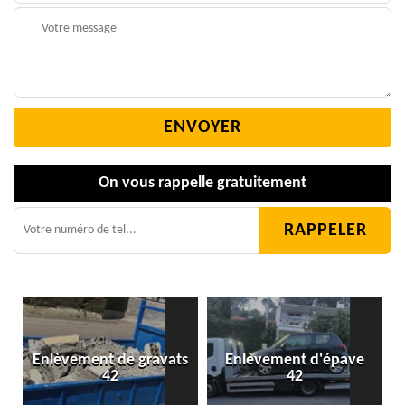
On vous rappelle gratuitement
Enlèvement de gravats
Enlèvement d'épave
42
42