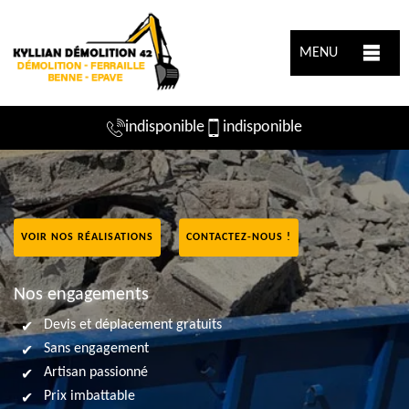
MENU
indisponible
indisponible
VOIR NOS RÉALISATIONS
CONTACTEZ-NOUS !
Nos engagements
Devis et déplacement gratuits
Sans engagement
Artisan passionné
Prix imbattable