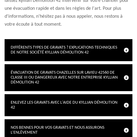
laissez Kyllian Démolition 42 intervenir sur votre chantier pour
une évacuation rapide et dans les règles de l'art. Pour plus
d'informations, n'hésitez pas à nous appeler, nous restons à
votre écoute à tout moment.
DIFFÉRENTS TYPES DE GRAVATS ? EXPLICATIONS TECHNIQUES
DE NOTRE SOCIÉTÉ KYLLIAN DÉMOLITION 42
ÉVACUATION DE GRAVATS CHAZELLES SUR LAVIEU 42560 DE
CLASSE III OU DANGEREUX AVEC NOTRE ENTREPRISE KYLLIAN
DÉMOLITION 42
ENLEVEZ LES GRAVATS AVEC L'AIDE DU KYLLIAN DÉMOLITION
42
NOS BENNES POUR VOS GRAVATS ET NOUS ASSURONS
L’ENLÈVEMENT