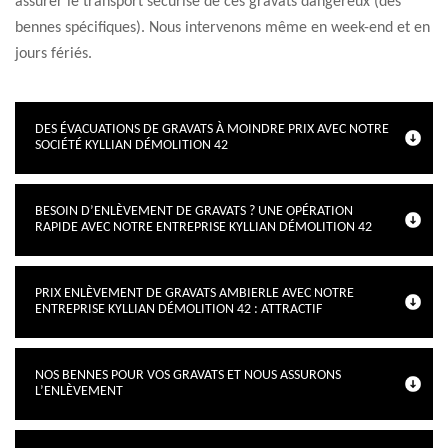
assurer le transport sécurisé de ces gravats dangereux (des
bennes spécifiques). Nous intervenons même en week-end et en
jours fériés.
DES ÉVACUATIONS DE GRAVATS À MOINDRE PRIX AVEC NOTRE
SOCIÉTÉ KYLLIAN DÉMOLITION 42
BESOIN D’ENLÈVEMENT DE GRAVATS ? UNE OPÉRATION
RAPIDE AVEC NOTRE ENTREPRISE KYLLIAN DÉMOLITION 42
PRIX ENLÈVEMENT DE GRAVATS AMBIERLE AVEC NOTRE
ENTREPRISE KYLLIAN DÉMOLITION 42 : ATTRACTIF
NOS BENNES POUR VOS GRAVATS ET NOUS ASSURONS
L’ENLÈVEMENT