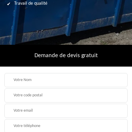
Travail de qualité
Demande de devis gratuit