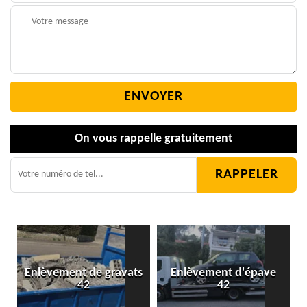
On vous rappelle gratuitement
Enlèvement de gravats
Enlèvement d'épave
42
42