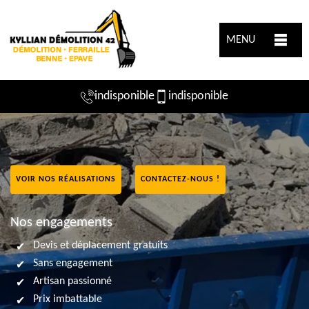
MENU
indisponible
indisponible
VOIR NOS RÉALISATIONS
CONTACTEZ-NOUS !
Nos engagements
Devis et déplacement gratuits
Sans engagement
Artisan passionné
Prix imbattable