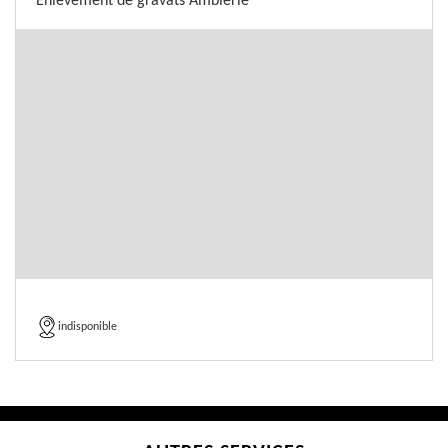
Enlevement de gravats Ambierle
indisponible