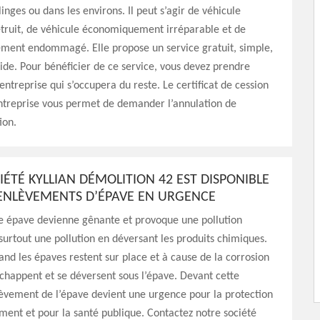
inges ou dans les environs. Il peut s’agir de véhicule
truit, de véhicule économiquement irréparable et de
ement endommagé. Elle propose un service gratuit, simple,
pide. Pour bénéficier de ce service, vous devez prendre
entreprise qui s’occupera du reste. Le certificat de cession
entreprise vous permet de demander l’annulation de
ion.
ÉTÉ KYLLIAN DÉMOLITION 42 EST DISPONIBLE
ENLÈVEMENTS D’ÉPAVE EN URGENCE
ne épave devienne gênante et provoque une pollution
 surtout une pollution en déversant les produits chimiques.
and les épaves restent sur place et à cause de la corrosion
’échappent et se déversent sous l’épave. Devant cette
nlèvement de l’épave devient une urgence pour la protection
ment et pour la santé publique. Contactez notre société