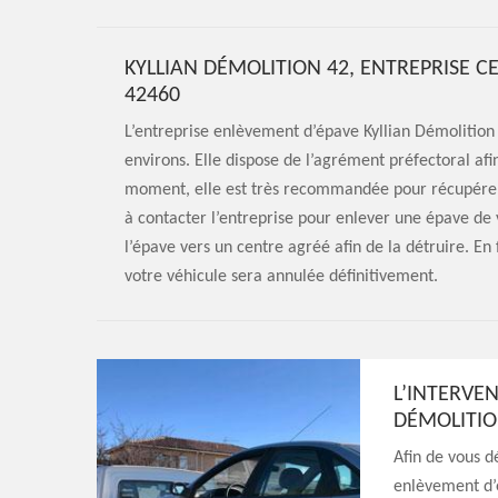
KYLLIAN DÉMOLITION 42, ENTREPRISE C
42460
L’entreprise enlèvement d’épave Kyllian Démolition 
environs. Elle dispose de l’agrément préfectoral afin
moment, elle est très recommandée pour récupérer 
à contacter l’entreprise pour enlever une épave de 
l’épave vers un centre agréé afin de la détruire. En
votre véhicule sera annulée définitivement.
L’INTERVEN
DÉMOLITIO
Afin de vous d
enlèvement d’é