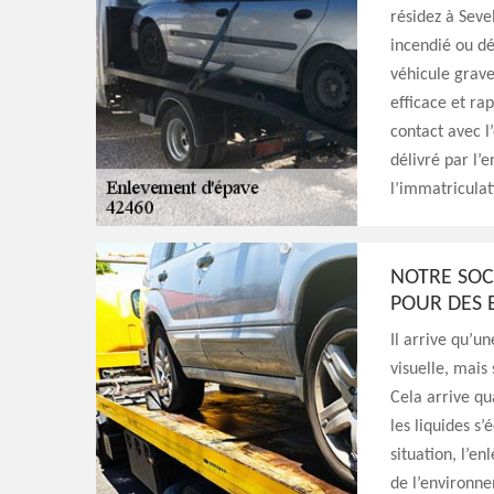
résidez à Sevel
incendié ou dé
véhicule grav
efficace et ra
contact avec l’
délivré par l’
l’immatriculat
NOTRE SOCI
POUR DES 
Il arrive qu’u
visuelle, mais
Cela arrive qu
les liquides s
situation, l’e
de l’environne