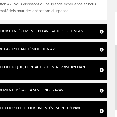
tion 42. Nous disposons d’une grande expérience et nous
matériels pour des opérations d’urgence.
 POUR L’ENLÈVEMENT D'ÉPAVE AUTO SEVELINGES
RÉ PAR KYLLIAN DÉMOLITION 42
ÉCOLOGIQUE, CONTACTEZ L’ENTREPRISE KYLLIAN
VEMENT D'ÉPAVE À SEVELINGES 42460
ÉÉE POUR EFFECTUER UN ENLÈVEMENT D’ÉPAVE