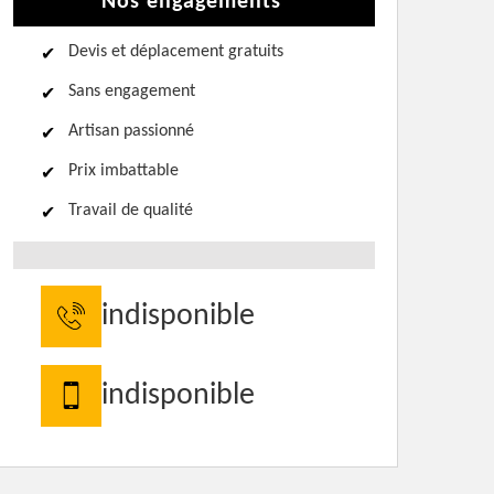
Nos engagements
Devis et déplacement gratuits
Sans engagement
Artisan passionné
Prix imbattable
Travail de qualité
indisponible
indisponible