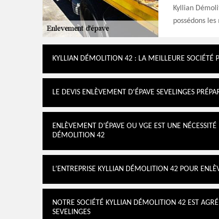
Kyllian Démoli
possédons les 
KYLLIAN DÉMOLITION 42 : LA MEILLEURE SOCIÉTÉ
LE DEVIS ENLÈVEMENT D'ÉPAVE SEVELINGES PRÉPA
ENLÈVEMENT D’ÉPAVE OU VGE EST UNE NÉCESSITÉ 
DÉMOLITION 42
L’ENTREPRISE KYLLIAN DÉMOLITION 42 POUR ENLÈ
NOTRE SOCIÉTÉ KYLLIAN DÉMOLITION 42 EST AGR
SEVELINGES