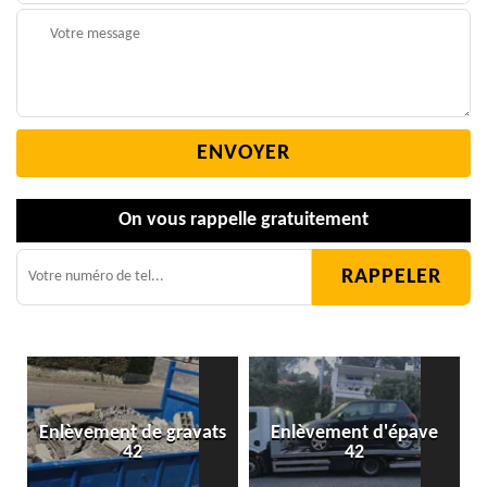
On vous rappelle gratuitement
Enlèvement de gravats
Enlèvement d'épave
42
42