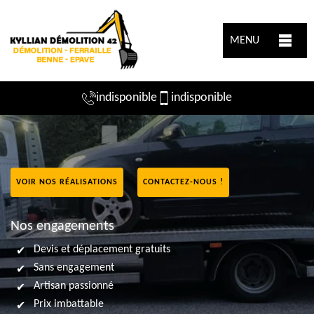
MENU
indisponible
indisponible
VOIR NOS RÉALISATIONS
CONTACTEZ-NOUS !
Nos engagements
Devis et déplacement gratuits
Sans engagement
Artisan passionné
Prix imbattable