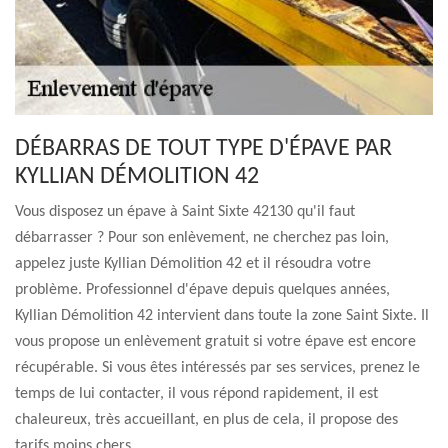
DÉBARRAS DE TOUT TYPE D'ÉPAVE PAR
KYLLIAN DÉMOLITION 42
Vous disposez un épave à Saint Sixte 42130 qu'il faut
débarrasser ? Pour son enlèvement, ne cherchez pas loin,
appelez juste Kyllian Démolition 42 et il résoudra votre
problème. Professionnel d'épave depuis quelques années,
Kyllian Démolition 42 intervient dans toute la zone Saint Sixte. Il
vous propose un enlèvement gratuit si votre épave est encore
récupérable. Si vous êtes intéressés par ses services, prenez le
temps de lui contacter, il vous répond rapidement, il est
chaleureux, très accueillant, en plus de cela, il propose des
tarifs moins chers.