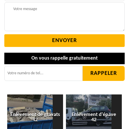
On vous rappelle gratuitement
Enlèvement de gravats
Enlèvement d'épave
42
42