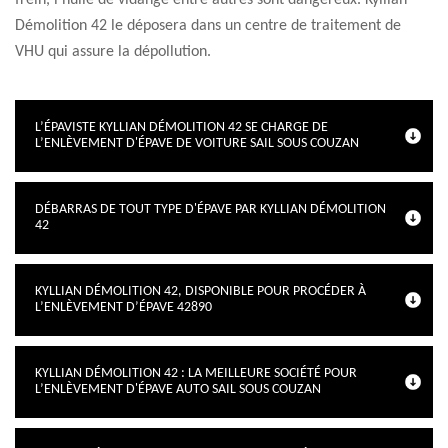
frein, l’huile de vidange entre autres sont dangereux. Kyllian
Démolition 42 le déposera dans un centre de traitement de
VHU qui assure la dépollution.
L’ÉPAVISTE KYLLIAN DÉMOLITION 42 SE CHARGE DE
L’ENLÈVEMENT D'ÉPAVE DE VOITURE SAIL SOUS COUZAN
DÉBARRAS DE TOUT TYPE D'ÉPAVE PAR KYLLIAN DÉMOLITION
42
KYLLIAN DÉMOLITION 42, DISPONIBLE POUR PROCÉDER À
L’ENLÈVEMENT D’ÉPAVE 42890
KYLLIAN DÉMOLITION 42 : LA MEILLEURE SOCIÉTÉ POUR
L’ENLÈVEMENT D'ÉPAVE AUTO SAIL SOUS COUZAN