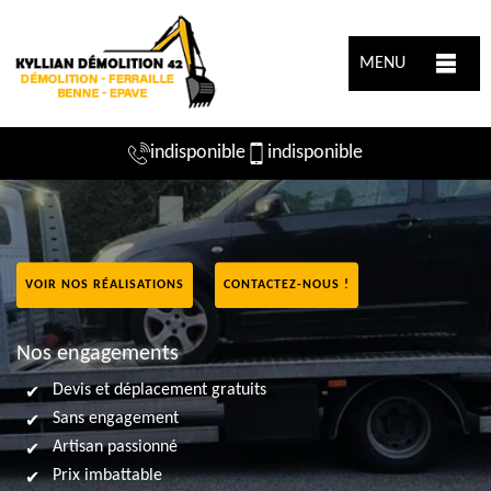
MENU
indisponible
indisponible
VOIR NOS RÉALISATIONS
CONTACTEZ-NOUS !
Nos engagements
Devis et déplacement gratuits
Sans engagement
Artisan passionné
Prix imbattable