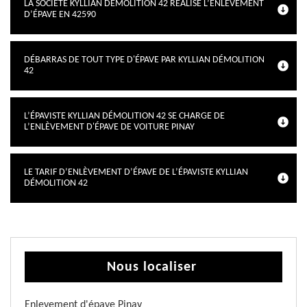
LA SOCIÉTÉ KYLLIAN DÉMOLITION 42 RÉALISE L’ENLÈVEMENT
D’ÉPAVE EN 42590
DÉBARRAS DE TOUT TYPE D'ÉPAVE PAR KYLLIAN DÉMOLITION
42
L’ÉPAVISTE KYLLIAN DÉMOLITION 42 SE CHARGE DE
L’ENLÈVEMENT D'ÉPAVE DE VOITURE PINAY
LE TARIF D’ENLÈVEMENT D’ÉPAVE DE L’ÉPAVISTE KYLLIAN
DÉMOLITION 42
Nous localiser
Enlevement d'épave Pinay