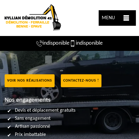
MENU
indisponible
indisponible
VOIR NOS RÉALISATIONS
CONTACTEZ-NOUS !
Nos engagements
Devis et déplacement gratuits
Sans engagement
Artisan passionné
Prix imbattable