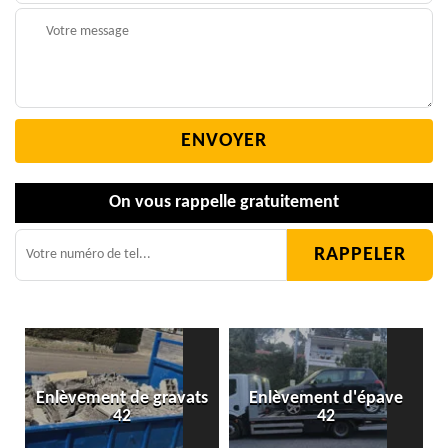
On vous rappelle gratuitement
Enlèvement de gravats
Enlèvement d'épave
42
42