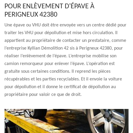
POUR ENLÈVEMENT D'ÉPAVE À
PERIGNEUX 42380
Une épave ou VHU doit être envoyée vers un centre dédié pour
traiter les VHU pour dépollution et mise hors circulation. Il
appartient au propriétaire de contacter un prestataire, comme
l’entreprise Kyllian Démolition 42 sis à Perigneux 42380, pour
réaliser l’enlèvement de l’épave. L’entreprise mobilise son
camion remorqueur pour enlever l’épave. L’opération est
gratuite sous certaines conditions. Il reprend les pièces
récupérables et les parties recyclables. Et il envoie la voiture
pour dépollution et il donne le certificat de dépollution au
propriétaire pour valoir ce que de droit.