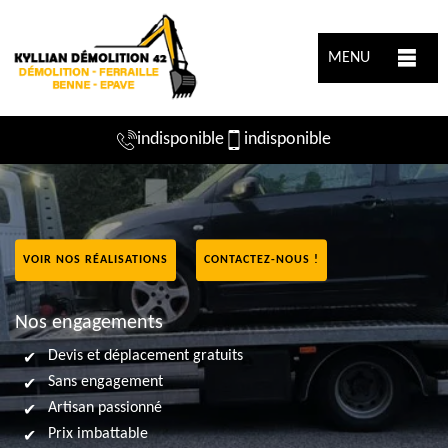
MENU
indisponible
indisponible
VOIR NOS RÉALISATIONS
CONTACTEZ-NOUS !
Nos engagements
Devis et déplacement gratuits
Sans engagement
Artisan passionné
Prix imbattable