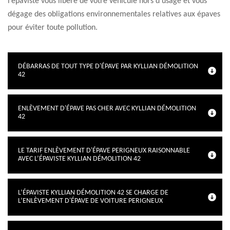
l’épaviste vous libère de votre véhicule hors d’usage et vous
dégage des obligations environnementales relatives aux épaves
pour éviter toute pollution.
DÉBARRAS DE TOUT TYPE D'ÉPAVE PAR KYLLIAN DÉMOLITION
42
ENLÈVEMENT D'ÉPAVE PAS CHER AVEC KYLLIAN DÉMOLITION
42
LE TARIF ENLÈVEMENT D'ÉPAVE PERIGNEUX RAISONNABLE
AVEC L’ÉPAVISTE KYLLIAN DÉMOLITION 42
L’ÉPAVISTE KYLLIAN DÉMOLITION 42 SE CHARGE DE
L’ENLÈVEMENT D'ÉPAVE DE VOITURE PERIGNEUX