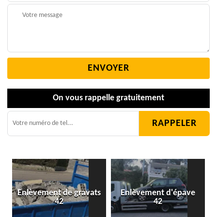
On vous rappelle gratuitement
Enlèvement de gravats
Enlèvement d'épave
42
42