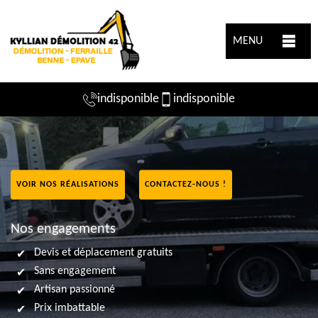
MENU
indisponible
indisponible
VOIR NOS RÉALISATIONS
CONTACTEZ-NOUS !
Nos engagements
Devis et déplacement gratuits
Sans engagement
Artisan passionné
Prix imbattable