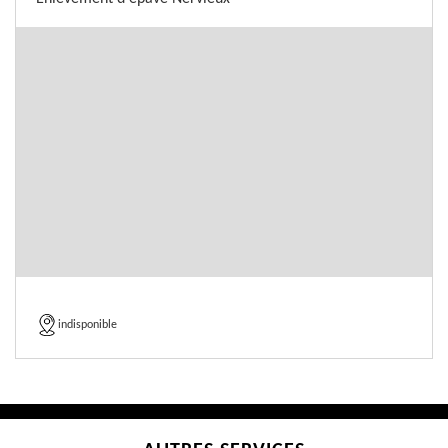
indisponible