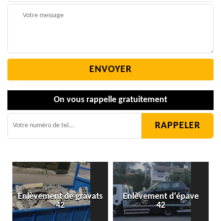
On vous rappelle gratuitement
Enlèvement de gravats
Enlèvement d'épave
42
42