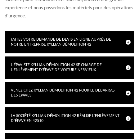
société Kyllian Démolition 42. Nous disposons d’une grande
expérience et nous possédons les matériels pour des opérations
d’urgence.
FAITES VOTRE DEMANDE DE DEVIS EN LIGNE AUPRÈS DE
NOTRE ENTREPRISE KYLLIAN DÉMOLITION 42
L’ÉPAVISTE KYLLIAN DÉMOLITION 42 SE CHARGE DE
L’ENLÈVEMENT D'ÉPAVE DE VOITURE NERVIEUX
VENEZ CHEZ KYLLIAN DÉMOLITION 42 POUR LE DÉBARRAS
DES ÉPAVES
LA SOCIÉTÉ KYLLIAN DÉMOLITION 42 RÉALISE L’ENLÈVEMENT
D’ÉPAVE EN 42510