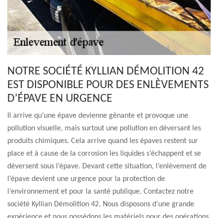
NOTRE SOCIÉTÉ KYLLIAN DÉMOLITION 42
EST DISPONIBLE POUR DES ENLÈVEMENTS
D’ÉPAVE EN URGENCE
Il arrive qu’une épave devienne gênante et provoque une
pollution visuelle, mais surtout une pollution en déversant les
produits chimiques. Cela arrive quand les épaves restent sur
place et à cause de la corrosion les liquides s’échappent et se
déversent sous l’épave. Devant cette situation, l’enlèvement de
l’épave devient une urgence pour la protection de
l’environnement et pour la santé publique. Contactez notre
société Kyllian Démolition 42. Nous disposons d’une grande
expérience et nous possédons les matériels pour des opérations