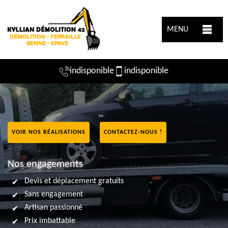
MENU
indisponible
indisponible
VOIR NOS RÉALISATIONS
CONTACTEZ-NOUS !
Nos engagements
Devis et déplacement gratuits
Sans engagement
Artisan passionné
Prix imbattable