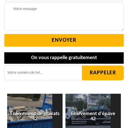
On vous rappelle gratuitement
Enlèvement de gravats
Enlèvement d'épave
42
42