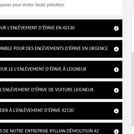
épaves pour éviter toute pollution.
OUR L’ENLÈVEMENT D'ÉPAVE EN 42130
PONIBLE POUR DES ENLÈVEMENTS D’ÉPAVE EN URGENCE
OUR LE L’ENLÈVEMENT D'ÉPAVE À LEIGNEUX
E L’ENLÈVEMENT D'ÉPAVE DE VOITURE LEIGNEUX
DER À L’ENLÈVEMENT D’ÉPAVE 42130
S DE NOTRE ENTREPRISE KYLLIAN DÉMOLITION 42