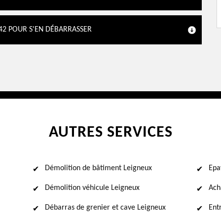
 42 POUR S'EN DÉBARRASSER
AUTRES SERVICES
Démolition de bâtiment Leigneux
Epa
Démolition véhicule Leigneux
Ach
Débarras de grenier et cave Leigneux
Ent