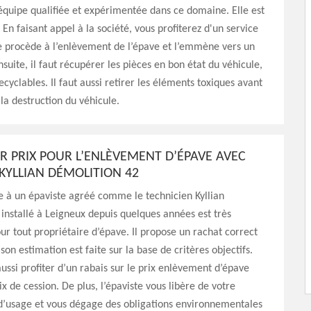
équipe qualifiée et expérimentée dans ce domaine. Elle est
. En faisant appel à la société, vous profiterez d'un service
le procède à l’enlèvement de l’épave et l’emmène vers un
suite, il faut récupérer les pièces en bon état du véhicule,
ecyclables. Il faut aussi retirer les éléments toxiques avant
la destruction du véhicule.
UR PRIX POUR L’ENLÈVEMENT D’ÉPAVE AVEC
 KYLLIAN DÉMOLITION 42
e à un épaviste agréé comme le technicien Kyllian
installé à Leigneux depuis quelques années est très
r tout propriétaire d’épave. Il propose un rachat correct
son estimation est faite sur la base de critères objectifs.
ussi profiter d’un rabais sur le prix enlèvement d’épave
x de cession. De plus, l’épaviste vous libère de votre
 d’usage et vous dégage des obligations environnementales