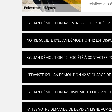
relatives aux 
KYLLIAN DÉMOLITION 42, ENTREPRISE CERTIFIÉE P
NOTRE SOCIÉTÉ KYLLIAN DÉMOLITION 42 EST DIS
KYLLIAN DÉMOLITION 42, SOCIÉTÉ À CONTACTER P
L’ÉPAVISTE KYLLIAN DÉMOLITION 42 SE CHARGE D
KYLLIAN DÉMOLITION 42, DISPONIBLE POUR PROCÉ
FAITES VOTRE DEMANDE DE DEVIS EN LIGNE AUPRÈ