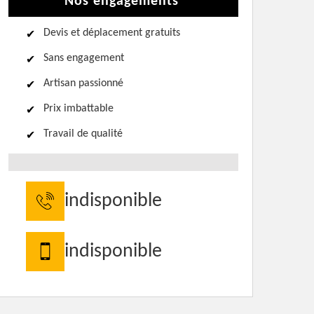
Nos engagements
Devis et déplacement gratuits
Sans engagement
Artisan passionné
Prix imbattable
Travail de qualité
indisponible
indisponible