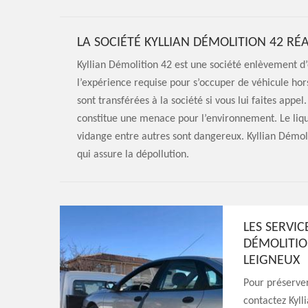
LA SOCIÉTÉ KYLLIAN DÉMOLITION 42 RÉ
Kyllian Démolition 42 est une société enlèvement d’
l’expérience requise pour s’occuper de véhicule hors
sont transférées à la société si vous lui faites appel.
constitue une menace pour l’environnement. Le liquid
vidange entre autres sont dangereux. Kyllian Démol
qui assure la dépollution.
LES SERVIC
DÉMOLITIO
LEIGNEUX
Pour préserver
contactez Kyll