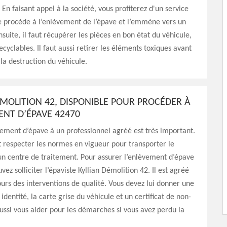
. En faisant appel à la société, vous profiterez d'un service
le procède à l’enlèvement de l’épave et l’emmène vers un
suite, il faut récupérer les pièces en bon état du véhicule,
ecyclables. Il faut aussi retirer les éléments toxiques avant
la destruction du véhicule.
ÉMOLITION 42, DISPONIBLE POUR PROCÉDER À
ENT D’ÉPAVE 42470
vement d’épave à un professionnel agréé est très important.
aut respecter les normes en vigueur pour transporter le
un centre de traitement. Pour assurer l’enlèvement d’épave
vez solliciter l’épaviste Kyllian Démolition 42. Il est agréé
ours des interventions de qualité. Vous devez lui donner une
identité, la carte grise du véhicule et un certificat de non-
aussi vous aider pour les démarches si vous avez perdu la