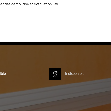
reprise démolition et évacuation Lay
ible
indisponible