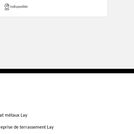
indisponible
at métaux Lay
reprise de terrassement Lay