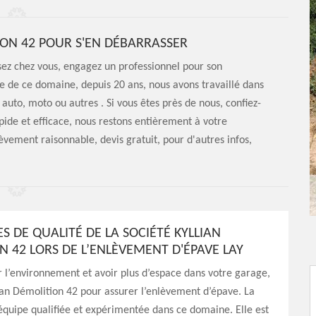
TION 42 POUR S'EN DÉBARRASSER
osez chez vous, engagez un professionnel pour son
te de ce domaine, depuis 20 ans, nous avons travaillé dans
auto, moto ou autres . Si vous êtes près de nous, confiez-
pide et efficace, nous restons entièrement à votre
lèvement raisonnable, devis gratuit, pour d'autres infos,
ES DE QUALITÉ DE LA SOCIÉTÉ KYLLIAN
N 42 LORS DE L’ENLÈVEMENT D'ÉPAVE LAY
 l’environnement et avoir plus d’espace dans votre garage,
ian Démolition 42 pour assurer l’enlèvement d’épave. La
équipe qualifiée et expérimentée dans ce domaine. Elle est