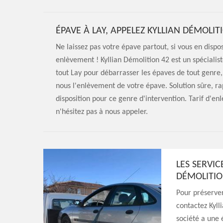
ÉPAVE À LAY, APPELEZ KYLLIAN DÉMOLI
Ne laissez pas votre épave partout, si vous en disp
enlèvement ! Kyllian Démolition 42 est un spécialis
tout Lay pour débarrasser les épaves de tout genre, 
nous l'enlèvement de votre épave. Solution sûre, ra
disposition pour ce genre d'intervention. Tarif d'en
n'hésitez pas à nous appeler.
LES SERVIC
DÉMOLITIO
Pour préserver
contactez Kyll
société a une 