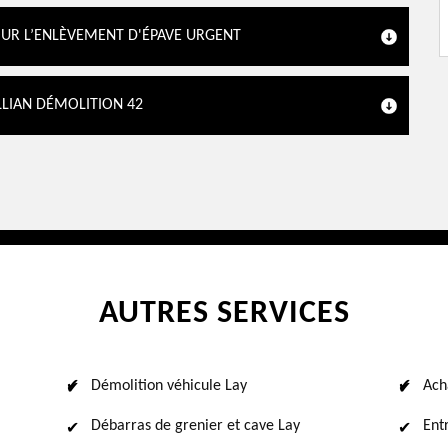
POUR L’ENLÈVEMENT D'ÉPAVE URGENT
YLLIAN DÉMOLITION 42
AUTRES SERVICES
Démolition véhicule Lay
Ach
Débarras de grenier et cave Lay
Ent