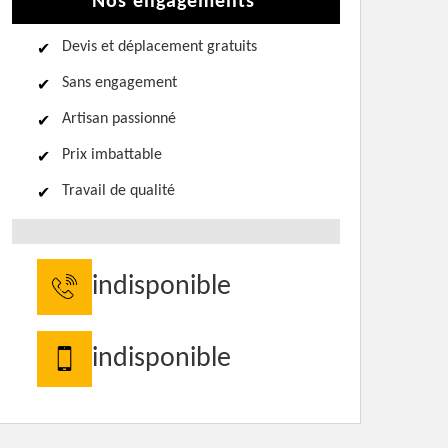
Nos engagements
Devis et déplacement gratuits
Sans engagement
Artisan passionné
Prix imbattable
Travail de qualité
indisponible
indisponible