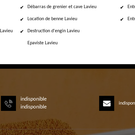
Débarras de grenier et cave Lavieu
Ent
Location de benne Lavieu
Ent
Lavieu
Destruction d'engin Lavieu
Epaviste Lavieu
indisponible
indispon
indisponible