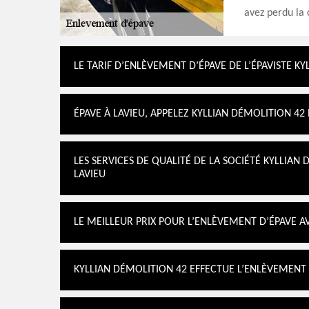
avez perdu la 
LE TARIF D’ENLÈVEMENT D’ÉPAVE DE L’ÉPAVISTE K
ÉPAVE À LAVIEU, APPELEZ KYLLIAN DÉMOLITION 4
LES SERVICES DE QUALITÉ DE LA SOCIÉTÉ KYLLIAN
LAVIEU
LE MEILLEUR PRIX POUR L’ENLÈVEMENT D’ÉPAVE AV
KYLLIAN DÉMOLITION 42 EFFECTUE L’ENLÈVEMENT 