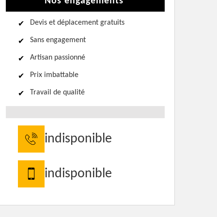
Nos engagements
Devis et déplacement gratuits
Sans engagement
Artisan passionné
Prix imbattable
Travail de qualité
indisponible
indisponible