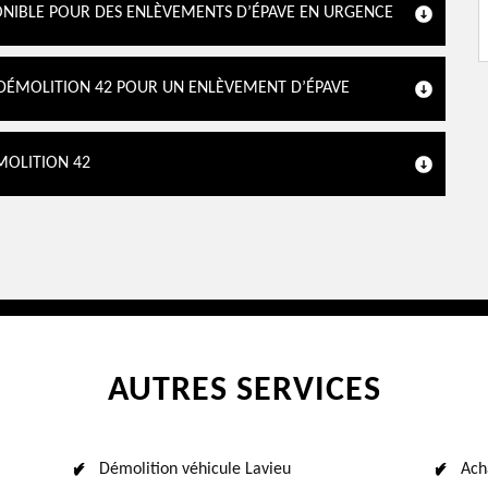
PONIBLE POUR DES ENLÈVEMENTS D’ÉPAVE EN URGENCE
N DÉMOLITION 42 POUR UN ENLÈVEMENT D’ÉPAVE
MOLITION 42
AUTRES SERVICES
Démolition véhicule Lavieu
Ach