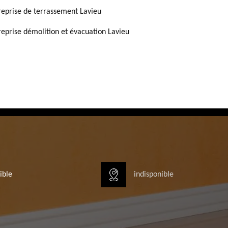
reprise de terrassement Lavieu
reprise démolition et évacuation Lavieu
ible
indisponible