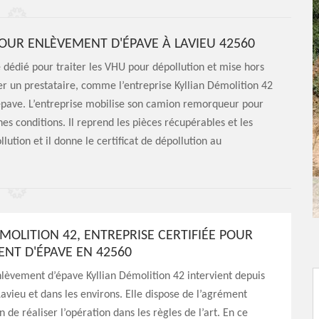
POUR ENLÈVEMENT D'ÉPAVE À LAVIEU 42560
dédié pour traiter les VHU pour dépollution et mise hors
ter un prestataire, comme l’entreprise Kyllian Démolition 42
l’épave. L’entreprise mobilise son camion remorqueur pour
nes conditions. Il reprend les pièces récupérables et les
llution et il donne le certificat de dépollution au
MOLITION 42, ENTREPRISE CERTIFIÉE POUR
ENT D'ÉPAVE EN 42560
nlèvement d’épave Kyllian Démolition 42 intervient depuis
avieu et dans les environs. Elle dispose de l’agrément
n de réaliser l’opération dans les règles de l’art. En ce