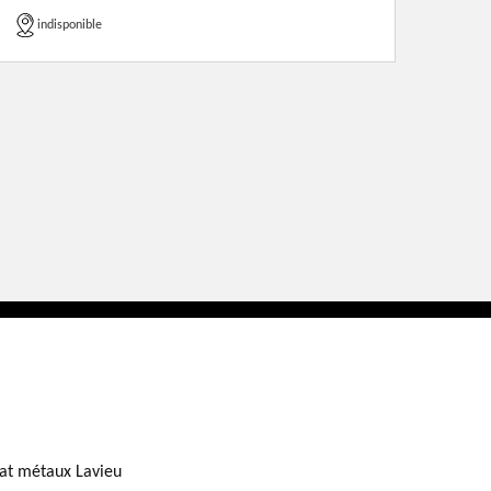
indisponible
at métaux Lavieu