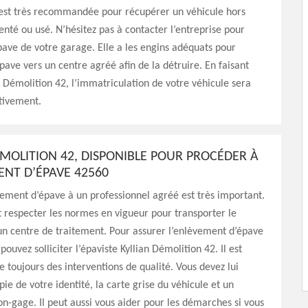
est très recommandée pour récupérer un véhicule hors
enté ou usé. N’hésitez pas à contacter l’entreprise pour
ave de votre garage. Elle a les engins adéquats pour
épave vers un centre agréé afin de la détruire. En faisant
n Démolition 42, l’immatriculation de votre véhicule sera
tivement.
ÉMOLITION 42, DISPONIBLE POUR PROCÉDER À
ENT D’ÉPAVE 42560
vement d’épave à un professionnel agréé est très important.
aut respecter les normes en vigueur pour transporter le
un centre de traitement. Pour assurer l’enlèvement d’épave
pouvez solliciter l’épaviste Kyllian Démolition 42. Il est
e toujours des interventions de qualité. Vous devez lui
ie de votre identité, la carte grise du véhicule et un
non-gage. Il peut aussi vous aider pour les démarches si vous