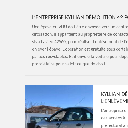
L’ENTREPRISE KYLLIAN DÉMOLITION 42 
Une épave ou VHU doit être envoyée vers un centre 
circulation. Il appartient au propriétaire de contac
sis à Lavieu 42560, pour réaliser l’enlèvement de 
enlever l’épave. L’opération est gratuite sous certai
parties recyclables. Et il envoie la voiture pour dépo
propriétaire pour valoir ce que de droit.
KYLLIAN DÉ
L’ENLÈVEM
L’entreprise e
des années à L
préfectoral afi