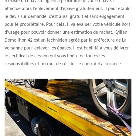
Il existe un épaviste agréé à proximité de votre épave. Il
effectue alors l’enlèvement d’épave gratuitement. Il peut établir
le devis sur demande, c’est aussi gratuit et sans engagement
pour le propriétaire. Pour cela, il va évaluer votre véhicule hors
d’usage pour pouvoir donner une estimation de rachat. Kyllian
Démolition 42 est un technicien agréé par la préfecture de La
Versanne pour enlever les épaves. Il est habilité à vous délivrer
le certificat de cession qui vous libère de toutes les
responsabilités et permet de résilier le contrat d’assurance.