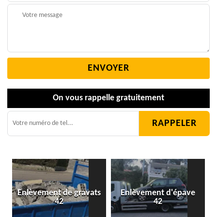
On vous rappelle gratuitement
Enlèvement de gravats
Enlèvement d'épave
42
42