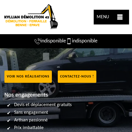
MENU
indisponible
indisponible
VOIR NOS RÉALISATIONS
CONTACTEZ-NOUS !
Nos engagements
Devis et déplacement gratuits
Sans engagement
Artisan passionné
Prix imbattable