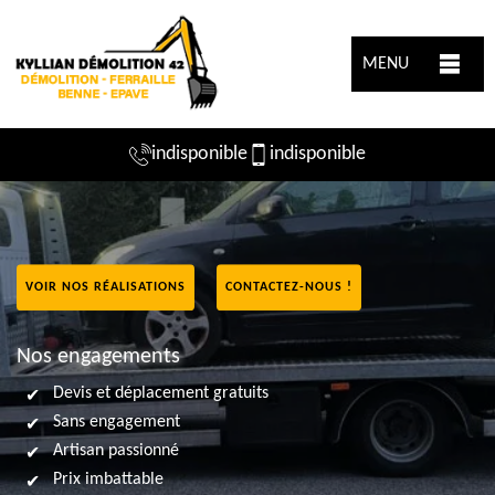
MENU
indisponible
indisponible
VOIR NOS RÉALISATIONS
CONTACTEZ-NOUS !
Nos engagements
Devis et déplacement gratuits
Sans engagement
Artisan passionné
Prix imbattable