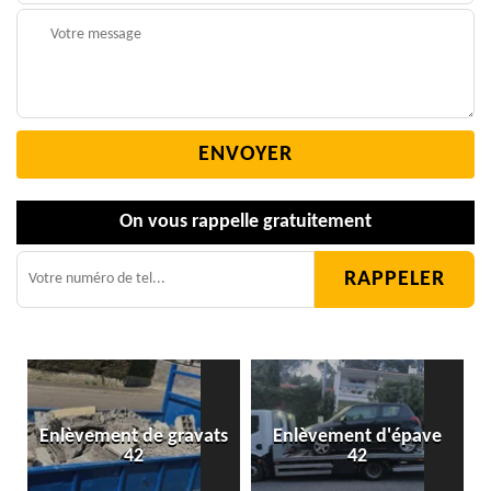
On vous rappelle gratuitement
Enlèvement de gravats
Enlèvement d'épave
42
42