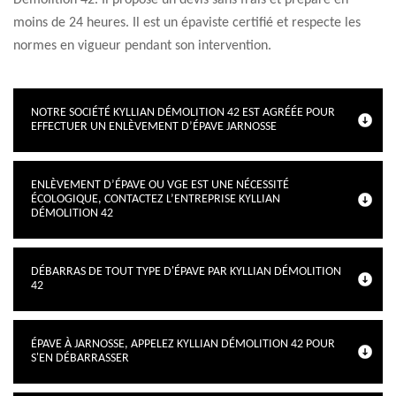
Démolition 42. Il propose un devis sans frais et préparé en
moins de 24 heures. Il est un épaviste certifié et respecte les
normes en vigueur pendant son intervention.
NOTRE SOCIÉTÉ KYLLIAN DÉMOLITION 42 EST AGRÉÉE POUR
EFFECTUER UN ENLÈVEMENT D’ÉPAVE JARNOSSE
ENLÈVEMENT D’ÉPAVE OU VGE EST UNE NÉCESSITÉ
ÉCOLOGIQUE, CONTACTEZ L’ENTREPRISE KYLLIAN
DÉMOLITION 42
DÉBARRAS DE TOUT TYPE D'ÉPAVE PAR KYLLIAN DÉMOLITION
42
ÉPAVE À JARNOSSE, APPELEZ KYLLIAN DÉMOLITION 42 POUR
S'EN DÉBARRASSER