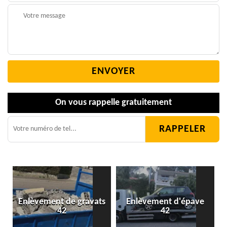
On vous rappelle gratuitement
Enlèvement de gravats
Enlèvement d'épave
42
42