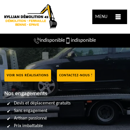
MENU
indisponible
indisponible
VOIR NOS RÉALISATIONS
CONTACTEZ-NOUS !
Nos engagements
Devis et déplacement gratuits
Sans engagement
Artisan passionné
Prix imbattable