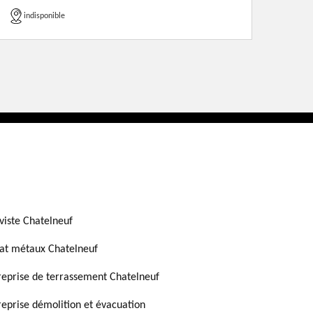
indisponible
viste Chatelneuf
at métaux Chatelneuf
reprise de terrassement Chatelneuf
reprise démolition et évacuation