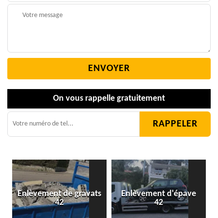
On vous rappelle gratuitement
Enlèvement de gravats
Enlèvement d'épave
42
42