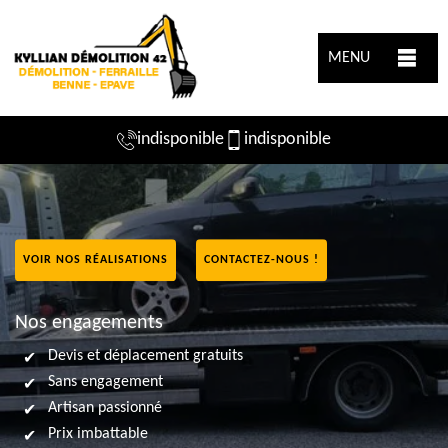
MENU
indisponible
indisponible
VOIR NOS RÉALISATIONS
CONTACTEZ-NOUS !
Nos engagements
Devis et déplacement gratuits
Sans engagement
Artisan passionné
Prix imbattable