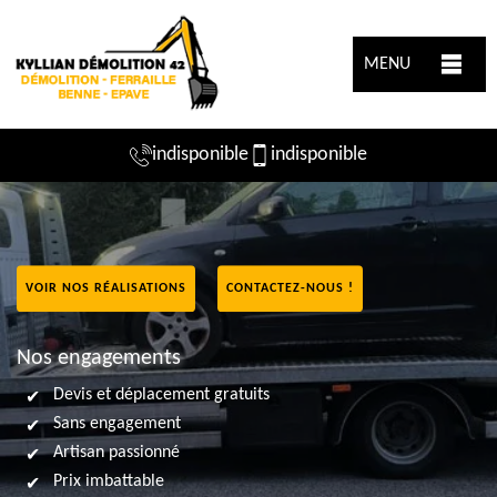
MENU
indisponible
indisponible
VOIR NOS RÉALISATIONS
CONTACTEZ-NOUS !
Nos engagements
Devis et déplacement gratuits
Sans engagement
Artisan passionné
Prix imbattable