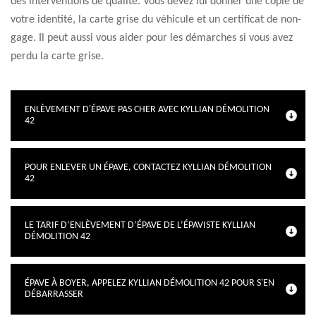
des interventions de qualité. Vous devez lui donner une copie de
votre identité, la carte grise du véhicule et un certificat de non-
gage. Il peut aussi vous aider pour les démarches si vous avez
perdu la carte grise.
ENLÈVEMENT D'ÉPAVE PAS CHER AVEC KYLLIAN DÉMOLITION
42
POUR ENLEVER UN ÉPAVE, CONTACTEZ KYLLIAN DÉMOLITION
42
LE TARIF D’ENLÈVEMENT D’ÉPAVE DE L’ÉPAVISTE KYLLIAN
DÉMOLITION 42
ÉPAVE À BOYER, APPELEZ KYLLIAN DÉMOLITION 42 POUR S'EN
DÉBARRASSER