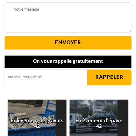
On vous rappelle gratuitement
Enlèvement de gravats
Enlèvement d'épave
42
42