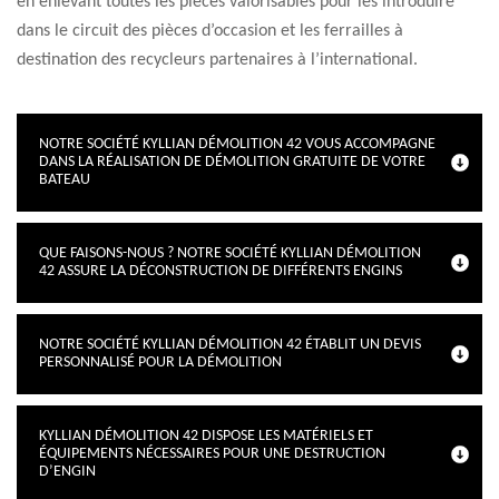
en enlevant toutes les pièces valorisables pour les introduire
dans le circuit des pièces d’occasion et les ferrailles à
destination des recycleurs partenaires à l’international.
NOTRE SOCIÉTÉ KYLLIAN DÉMOLITION 42 VOUS ACCOMPAGNE
DANS LA RÉALISATION DE DÉMOLITION GRATUITE DE VOTRE
BATEAU
QUE FAISONS-NOUS ? NOTRE SOCIÉTÉ KYLLIAN DÉMOLITION
42 ASSURE LA DÉCONSTRUCTION DE DIFFÉRENTS ENGINS
NOTRE SOCIÉTÉ KYLLIAN DÉMOLITION 42 ÉTABLIT UN DEVIS
PERSONNALISÉ POUR LA DÉMOLITION
KYLLIAN DÉMOLITION 42 DISPOSE LES MATÉRIELS ET
ÉQUIPEMENTS NÉCESSAIRES POUR UNE DESTRUCTION
D’ENGIN