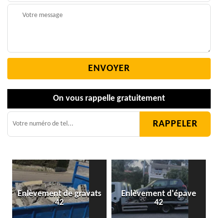
On vous rappelle gratuitement
Enlèvement de gravats
Enlèvement d'épave
42
42