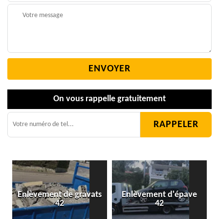
On vous rappelle gratuitement
Enlèvement de gravats
Enlèvement d'épave
42
42