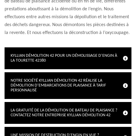
de bateau de plaisance accidenté ou en fin de vie, différentes
prestations aboutissant à la démolition de l’engin. Nous
effectuons entre autres missions la dépollution et le traitement
des déchets dangereux. Nous démontons les pièces destinées à
la revente. Et nous effectuons la déconstruction à l’oxycoupage.
KYLLIAN DÉMOLITION 42 POUR UN DÉMOLISSAGE D’ENGIN À
LA TOURETTE 42380
NOTRE SOCIÉTÉ KYLLIAN DÉMOLITION 42 RÉALISE LA
DÉMOLITION D’EMBARCATIONS DE PLAISANCE À TARIF
PERSONNALISÉ
LA GRATUITÉ DE LA DÉMOLITION DE BATEAU DE PLAISANCE ?
CONTACTEZ NOTRE ENTREPRISE KYLLIAN DÉMOLITION 42
UNE MISSION DE DESTRUCTION D’ENGIN EN VUE ?