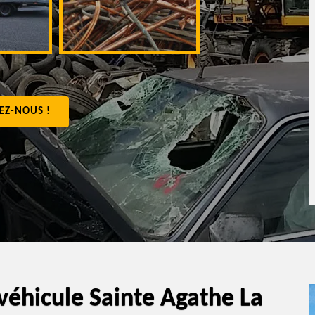
appartement 4
EZ-NOUS !
véhicule Sainte Agathe La