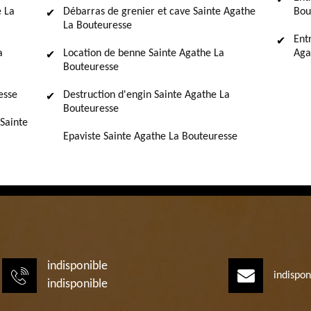
e La
Débarras de grenier et cave Sainte Agathe
Bou
La Bouteuresse
Ent
a
Location de benne Sainte Agathe La
Aga
Bouteuresse
esse
Destruction d'engin Sainte Agathe La
Bouteuresse
Sainte
Epaviste Sainte Agathe La Bouteuresse
indisponible
indispon
indisponible