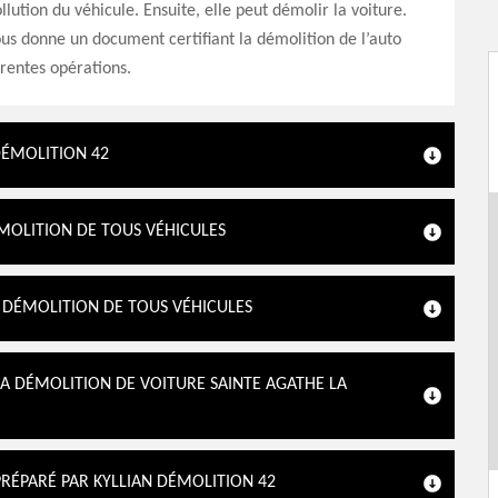
llution du véhicule. Ensuite, elle peut démolir la voiture.
ous donne un document certifiant la démolition de l’auto
érentes opérations.
DÉMOLITION 42
ÉMOLITION DE TOUS VÉHICULES
A DÉMOLITION DE TOUS VÉHICULES
LA DÉMOLITION DE VOITURE SAINTE AGATHE LA
RÉPARÉ PAR KYLLIAN DÉMOLITION 42