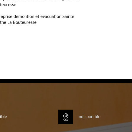
teuresse
reprise démolition et évacuation Sainte
the La Bouteuresse
ible
indisponible