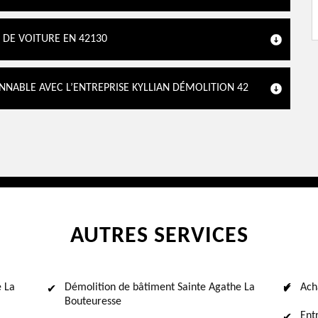
 DE VOITURE EN 42130
ONNABLE AVEC L’ENTREPRISE KYLLIAN DÉMOLITION 42
AUTRES SERVICES
e La
Démolition de bâtiment Sainte Agathe La
Ach
Bouteuresse
Ent