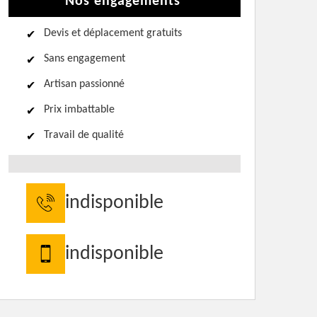
Nos engagements
Devis et déplacement gratuits
Sans engagement
Artisan passionné
Prix imbattable
Travail de qualité
indisponible
indisponible