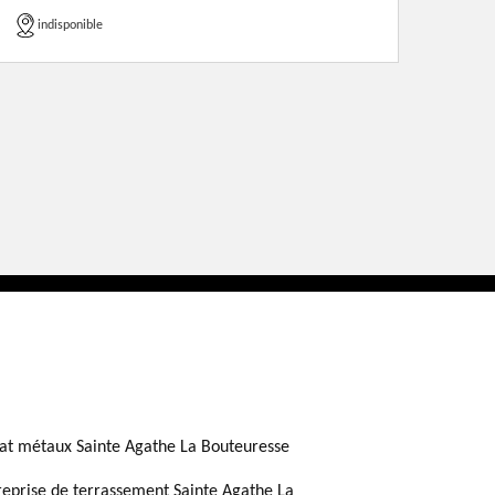
indisponible
at métaux Sainte Agathe La Bouteuresse
reprise de terrassement Sainte Agathe La