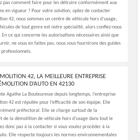
ez pas comment faire pour les détruire conformément aux
s en vigueur ? Pour votre solution, optez de contacter
tion 42, nous sommes un centre de véhicule hors d'usage,
hicules de tout genre est notre spécialité, alors confiez-nous
. En ce qui concerne les autorisations nécessaires ainsi que
ournir, ne vous en faites pas, nous vous fournirons des guides
s professionnels.
MOLITION 42, LA MEILLEURE ENTREPRISE
ÉMOLITION D’AUTO EN 42130
inte Agathe La Bouteuresse depuis longtemps, l’entreprise
tion 42 est réputée pour l’efficacité de son équipe. Elle
grément préfectoral. Elle se charge surtout de la
t de la démolition de véhicule hors d’usage dans tout le
ez donc pas à la contacter si vous voulez procéder à la
uto. Elle respecte toujours les normes environnementales