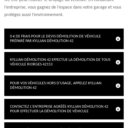
fin, elle peut réaliser le broyage du véhicule. En contactant
l’entreprise, vous gagnez de l’espace dans votre garage et vous
protégez aussi l’environnement.
0 € DE FRAIS POUR LE DEVIS DÉMOLITION DE VÉHICULE
PRÉPARÉ PAR KYLLIAN DÉMOLITION 42
KYLLIAN DÉMOLITION 42 EFFECTUE LA DÉMOLITION DE TOUS
VÉHICULE RIORGES 42153
POUR VOS VÉHICULES HORS D'USAGE, APPELEZ KYLLIAN
DÉMOLITION 42
CONTACTEZ L’ENTREPRISE AGRÉÉE KYLLIAN DÉMOLITION 42
POUR EFFECTUER LA DÉMOLITION DE VÉHICULE