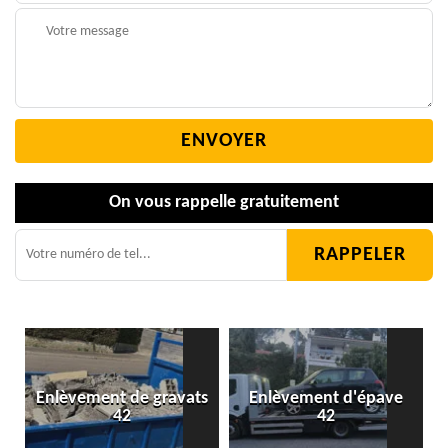
On vous rappelle gratuitement
Enlèvement de gravats
Enlèvement d'épave
42
42