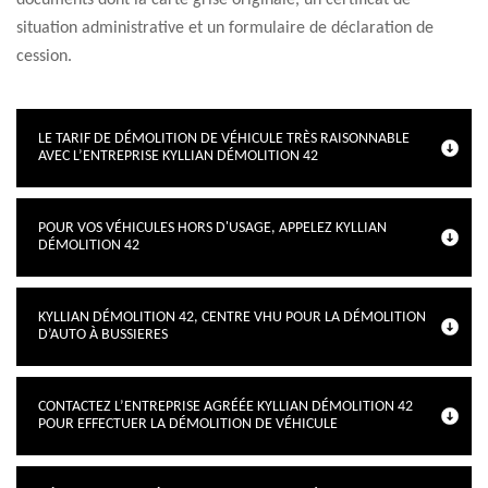
documents dont la carte grise originale, un certificat de
situation administrative et un formulaire de déclaration de
cession.
LE TARIF DE DÉMOLITION DE VÉHICULE TRÈS RAISONNABLE
AVEC L’ENTREPRISE KYLLIAN DÉMOLITION 42
POUR VOS VÉHICULES HORS D'USAGE, APPELEZ KYLLIAN
DÉMOLITION 42
KYLLIAN DÉMOLITION 42, CENTRE VHU POUR LA DÉMOLITION
D’AUTO À BUSSIERES
CONTACTEZ L’ENTREPRISE AGRÉÉE KYLLIAN DÉMOLITION 42
POUR EFFECTUER LA DÉMOLITION DE VÉHICULE