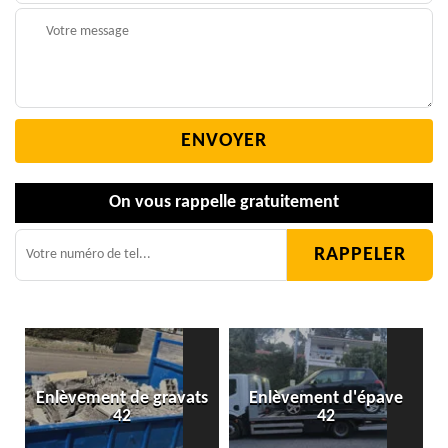
On vous rappelle gratuitement
Enlèvement de gravats
Enlèvement d'épave
42
42