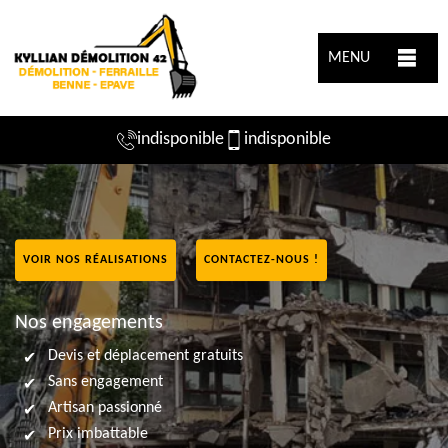
MENU
indisponible
indisponible
VOIR NOS RÉALISATIONS
CONTACTEZ-NOUS !
Nos engagements
Devis et déplacement gratuits
Sans engagement
Artisan passionné
Prix imbattable