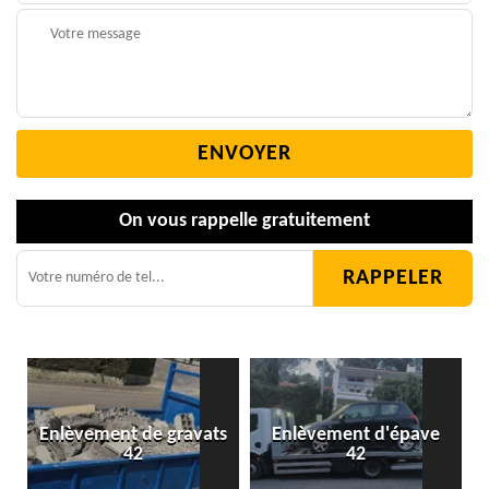
On vous rappelle gratuitement
Enlèvement de gravats
Enlèvement d'épave
42
42