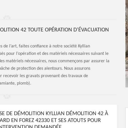
MOLITION 42 TOUTE OPÉRATION D’ÉVACUATION
 de l’art, faites confiance à notre société Kyllian
és pour l’opération et des matériels nécessaires suivant le
 des matériels nécessaires, nous commençons par assurer la
 bâche de protection des alentours. Nous assurons
ur recevoir les gravats provenant des travaux de
(amiante, plomb).
ISE DE DÉMOLITION KYLLIAN DÉMOLITION 42 À
ARD EN FOREZ 42330 ET SES ATOUTS POUR
’INTERVENTION DEMANDÉE