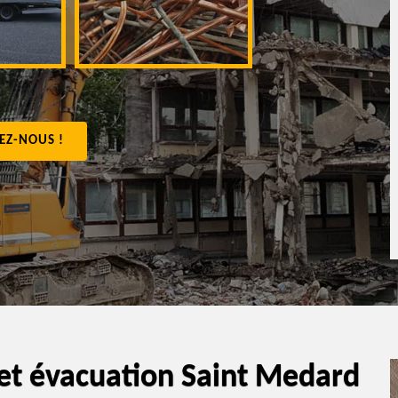
appartement 4
EZ-NOUS !
 et évacuation Saint Medard