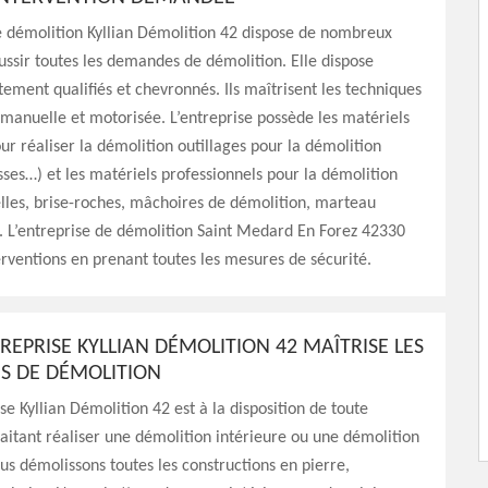
e démolition Kyllian Démolition 42 dispose de nombreux
ussir toutes les demandes de démolition. Elle dispose
tement qualifiés et chevronnés. Ils maîtrisent les techniques
manuelle et motorisée. L’entreprise possède les matériels
ur réaliser la démolition outillages pour la démolition
es…) et les matériels professionnels pour la démolition
lles, brise-roches, mâchoires de démolition, marteau
. L’entreprise de démolition Saint Medard En Forez 42330
terventions en prenant toutes les mesures de sécurité.
REPRISE KYLLIAN DÉMOLITION 42 MAÎTRISE LES
S DE DÉMOLITION
se Kyllian Démolition 42 est à la disposition de toute
itant réaliser une démolition intérieure ou une démolition
us démolissons toutes les constructions en pierre,