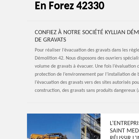
En Forez 42330
CONFIEZ À NOTRE SOCIÉTÉ KYLLIAN DÉ
DE GRAVATS
Pour réaliser l’évacuation des gravats dans les règles
Démolition 42. Nous disposons des ouvriers spécialis
volume de gravats à évacuer. Une fois l’évaluation
protection de l’environnement par l’installation de
l’évacuation des gravats vers des sites autorisés po
construction, des gravats sans produits dangereux 
L’ENTREPR
SAINT MED
RÉUSSIR L