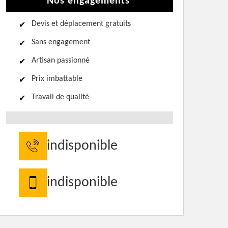
Nos engagements
Devis et déplacement gratuits
Sans engagement
Artisan passionné
Prix imbattable
Travail de qualité
indisponible
indisponible