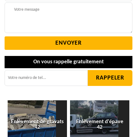
On vous rappelle gratuitement
Enlèvement de gravats
Enlèvement d'épave
42
42