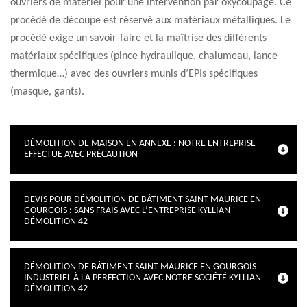
ouvriers de matériel pour une intervention par oxycoupage. Ce
procédé de découpe est réservé aux matériaux métalliques. Le
procédé exige un savoir-faire et la maîtrise des différents
matériaux spécifiques (pince hydraulique, chalumeau, lance
thermique…) avec des ouvriers munis d’EPIs spécifiques
(masque, gants).
DÉMOLITION DE MAISON EN ANNEXE : NOTRE ENTREPRISE
EFFECTUE AVEC PRÉCAUTION
DEVIS POUR DÉMOLITION DE BÂTIMENT SAINT MAURICE EN
GOURGOIS : SANS FRAIS AVEC L’ENTREPRISE KYLLIAN
DÉMOLITION 42
DÉMOLITION DE BÂTIMENT SAINT MAURICE EN GOURGOIS
INDUSTRIEL À LA PERFECTION AVEC NOTRE SOCIÉTÉ KYLLIAN
DÉMOLITION 42