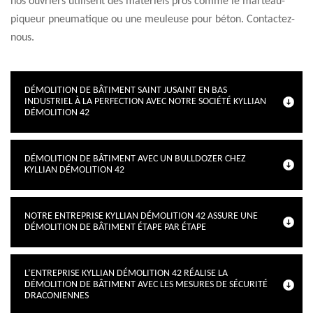
nos ouvriers utilisent des matériels pros comme le marteau-
piqueur pneumatique ou une meuleuse pour béton. Contactez-
nous.
DÉMOLITION DE BÂTIMENT SAINT JUSAINT EN BAS
INDUSTRIEL À LA PERFECTION AVEC NOTRE SOCIÉTÉ KYLLIAN
DÉMOLITION 42
DÉMOLITION DE BÂTIMENT AVEC UN BULLDOZER CHEZ
KYLLIAN DÉMOLITION 42
NOTRE ENTREPRISE KYLLIAN DÉMOLITION 42 ASSURE UNE
DÉMOLITION DE BÂTIMENT ÉTAPE PAR ÉTAPE
L’ENTREPRISE KYLLIAN DÉMOLITION 42 RÉALISE LA
DÉMOLITION DE BÂTIMENT AVEC LES MESURES DE SÉCURITÉ
DRACONIENNES