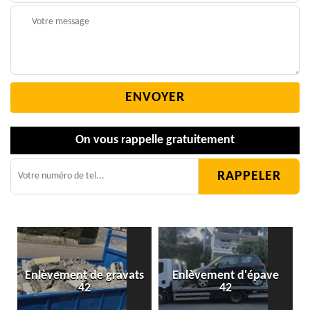
On vous rappelle gratuitement
Enlèvement de gravats
Enlèvement d'épave
42
42