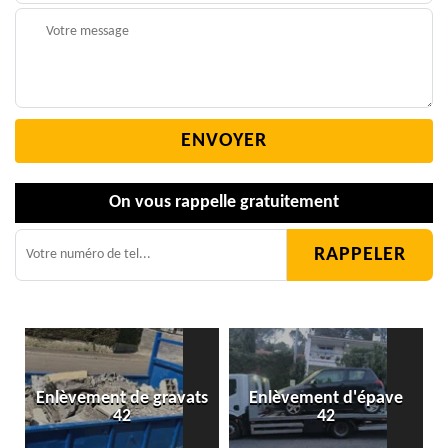
On vous rappelle gratuitement
Enlèvement de gravats
Enlèvement d'épave
42
42