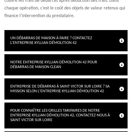
couvre les frais de débarras après déduction des frais. Dans
chaque opération, c’est le coût des objets de valeur retenus qui
finance l’intervention du prestataire.
UN DÉBARRAS DE MAISON À FAIRE ? CONTACTEZ
L’ENTREPRISE KYLLIAN DÉMOLITION 42
NOTRE ENTREPRISE KYLLIAN DÉMOLITION 42 POUR
DÉBARRAS DE MAISON CLEAN
ENTREPRISE DE DÉBARRAS À SAINT VICTOR SUR LOIRE ? SA
MISSION SELON L’ENTREPRISE KYLLIAN DÉMOLITION 42
POUR CONNAÎTRE LES GRILLES TARIFAIRES DE NOTRE
ENTREPRISE KYLLIAN DÉMOLITION 42, CONTACTEZ-NOUS À
SAINT VICTOR SUR LOIRE