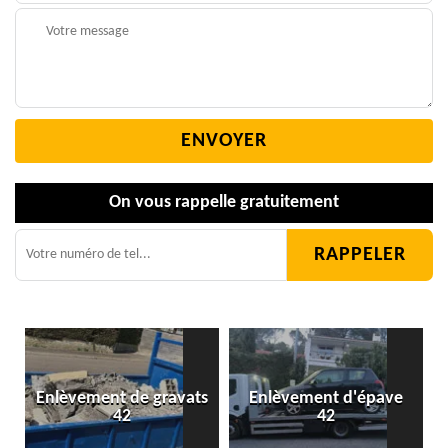
On vous rappelle gratuitement
Enlèvement de gravats
Enlèvement d'épave
42
42