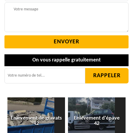
On vous rappelle gratuitement
Enlèvement de gravats
Enlèvement d'épave
42
42