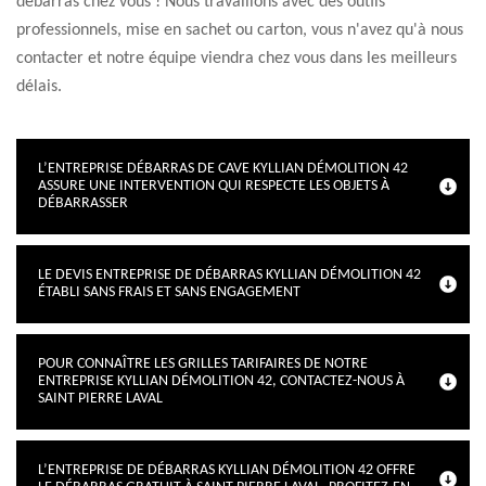
débarras chez vous ! Nous travaillons avec des outils
professionnels, mise en sachet ou carton, vous n'avez qu'à nous
contacter et notre équipe viendra chez vous dans les meilleurs
délais.
L’ENTREPRISE DÉBARRAS DE CAVE KYLLIAN DÉMOLITION 42
ASSURE UNE INTERVENTION QUI RESPECTE LES OBJETS À
DÉBARRASSER
LE DEVIS ENTREPRISE DE DÉBARRAS KYLLIAN DÉMOLITION 42
ÉTABLI SANS FRAIS ET SANS ENGAGEMENT
POUR CONNAÎTRE LES GRILLES TARIFAIRES DE NOTRE
ENTREPRISE KYLLIAN DÉMOLITION 42, CONTACTEZ-NOUS À
SAINT PIERRE LAVAL
L’ENTREPRISE DE DÉBARRAS KYLLIAN DÉMOLITION 42 OFFRE