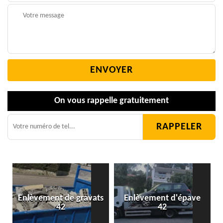
On vous rappelle gratuitement
Enlèvement de gravats
Enlèvement d'épave
42
42