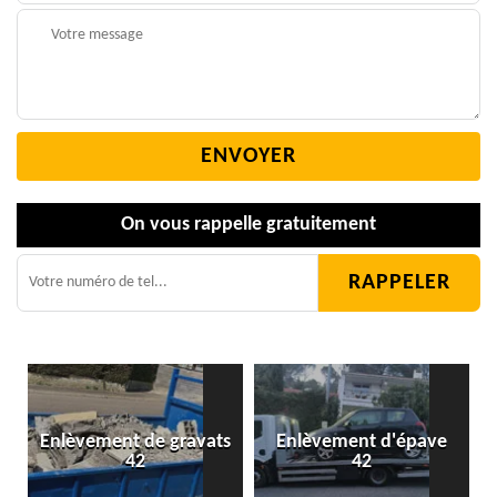
On vous rappelle gratuitement
Enlèvement de gravats
Enlèvement d'épave
42
42