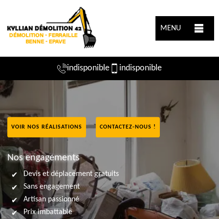
MENU
indisponible
indisponible
VOIR NOS RÉALISATIONS
CONTACTEZ-NOUS !
Nos engagements
Devis et déplacement gratuits
Sans engagement
Artisan passionné
Prix imbattable