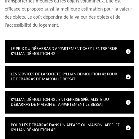
transporter les meubles ou les objets volumineux. Elle est
efficace et propose aussi la meilleure estimation pour la valeur
des objets. Le coût dépendra de la valeur des objets et de
l’accessibilité du logement.
LE PRIX DU DÉBARRAS D’APPARTEMENT CHEZ L’ENTREPRISE
KYLLIAN DÉMOLITION 42
LES SERVICES DE LA SOCIÉTÉ KYLLIAN DÉMOLITION 42 POUR
LE DÉBARRAS DE MAISON LE BESSAT
KYLLIAN DÉMOLITION 42 : ENTREPRISE SPÉCIALISTE DU
DÉBARRAS DE MAISON ET APPARTEMENT LE BESSAT
POUR LES DÉBARRAS DANS UN APPART OU MAISON, APPELEZ
KYLLIAN DÉMOLITION 42!