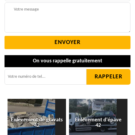
On vous rappelle gratuitement
Enlèvement de gravats
Enlèvement d'épave
42
42