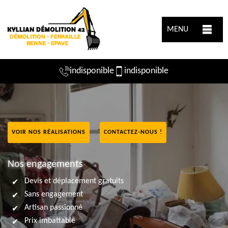
MENU
indisponible
indisponible
VOIR NOS RÉALISATIONS
CONTACTEZ-NOUS !
Nos engagements
Devis et déplacement gratuits
Sans engagement
Artisan passionné
Prix imbattable