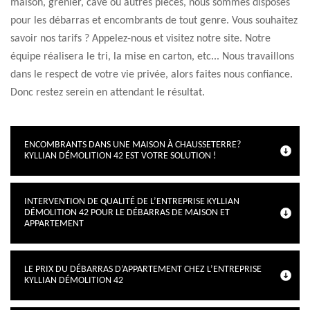
maison, grenier, cave ou autres pièces, nous sommes disposés
pour les débarras et encombrants de tout genre. Vous souhaitez
savoir nos tarifs ? Appelez-nous et visitez notre site. Notre
équipe réalisera le tri, la mise en carton, etc... Nous travaillons
dans le respect de votre vie privée, alors faites nous confiance.
Donc restez serein en attendant le résultat.
ENCOMBRANTS DANS UNE MAISON À CHAUSSETERRE?
KYLLIAN DÉMOLITION 42 EST VOTRE SOLUTION !
INTERVENTION DE QUALITÉ DE L’ENTREPRISE KYLLIAN
DÉMOLITION 42 POUR LE DÉBARRAS DE MAISON ET
APPARTEMENT
LE PRIX DU DÉBARRAS D’APPARTEMENT CHEZ L’ENTREPRISE
KYLLIAN DÉMOLITION 42