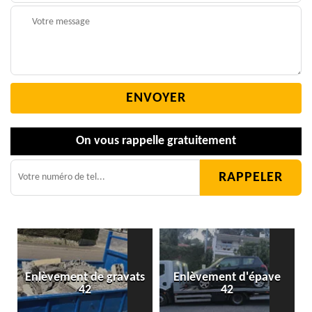
On vous rappelle gratuitement
Enlèvement de gravats
Enlèvement d'épave
42
42