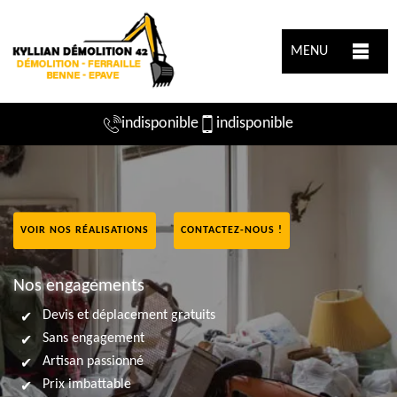
MENU
indisponible
indisponible
VOIR NOS RÉALISATIONS
CONTACTEZ-NOUS !
Nos engagements
Devis et déplacement gratuits
Sans engagement
Artisan passionné
Prix imbattable