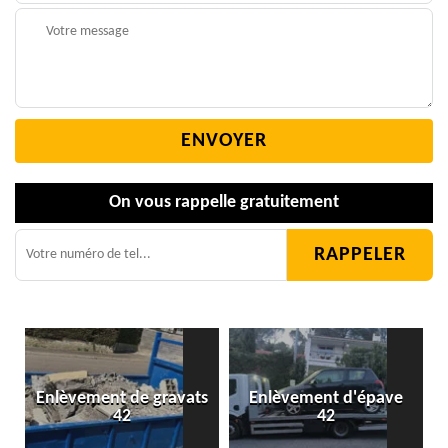
On vous rappelle gratuitement
Enlèvement de gravats
Enlèvement d'épave
42
42