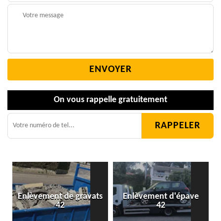
On vous rappelle gratuitement
Enlèvement de gravats
Enlèvement d'épave
42
42