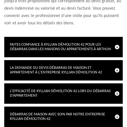
jusqu’à trois propositions qui correspondent au devis gratuit, au
devis indemnisé ou valorisé et au devis facturé. Vous pouvez
convenir avec le professionnel d’une visite pour qu’ils puissent
voir et avoir tous les détails des biens.
FAITES CONFIANCE À KYLLIAN DÉMOLITION 42 POUR LES
DÉBARRAS DANS LES MAISONS OU APPARTEMENTS À ARTHUN
LA DEMANDE DU DEVIS DÉBARRAS DE MAISON ET
APPARTEMENT À L’ENTREPRISE KYLLIAN DÉMOLITION 42
L’EFFICACITÉ DE KYLLIAN DÉMOLITION 42 LORS DU DÉBARRAS
D’APPARTEMENT
DÉBARRAS DE MAISON AVEC SOIN PAR NOTRE ENTREPRISE
KYLLIAN DÉMOLITION 42