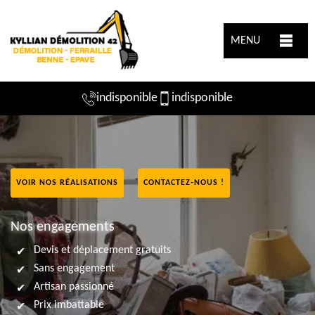
MENU
indisponible
indisponible
VOIR NOS RÉALISATIONS
CONTACTEZ-NOUS !
Nos engagements
Devis et déplacement gratuits
Sans engagement
Artisan passionné
Prix imbattable