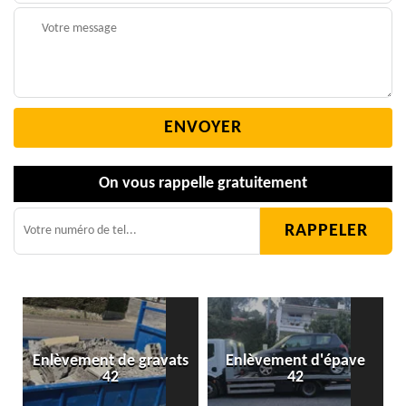
On vous rappelle gratuitement
Enlèvement de gravats
Enlèvement d'épave
42
42