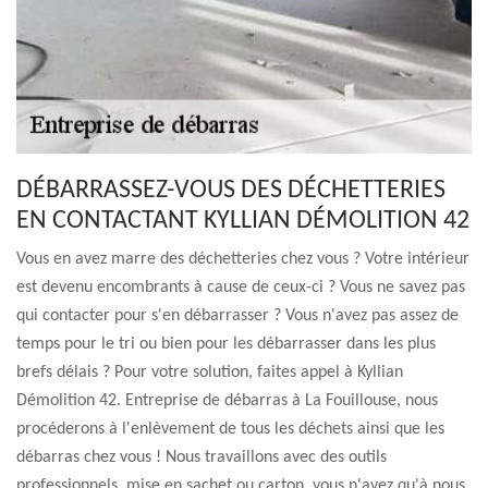
DÉBARRASSEZ-VOUS DES DÉCHETTERIES
EN CONTACTANT KYLLIAN DÉMOLITION 42
Vous en avez marre des déchetteries chez vous ? Votre intérieur
est devenu encombrants à cause de ceux-ci ? Vous ne savez pas
qui contacter pour s'en débarrasser ? Vous n'avez pas assez de
temps pour le tri ou bien pour les débarrasser dans les plus
brefs délais ? Pour votre solution, faites appel à Kyllian
Démolition 42. Entreprise de débarras à La Fouillouse, nous
procéderons à l'enlèvement de tous les déchets ainsi que les
débarras chez vous ! Nous travaillons avec des outils
professionnels, mise en sachet ou carton, vous n'avez qu'à nous