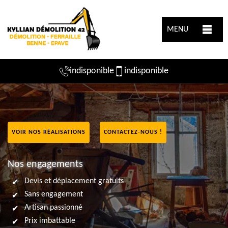
MENU
indisponible
indisponible
VOIR NOS RÉALISATIONS
CONTACTEZ-NOUS !
Nos engagements
Devis et déplacement gratuits
Sans engagement
Artisan passionné
Prix imbattable