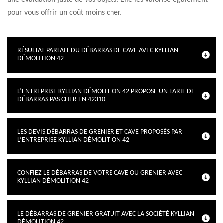
une évaluation juste de vos objets. Elle les valorise également
pour vous offrir un coût moins cher.
RÉSULTAT PARFAIT DU DÉBARRAS DE CAVE AVEC KYLLIAN
DÉMOLITION 42
L’ENTREPRISE KYLLIAN DÉMOLITION 42 PROPOSE UN TARIF DE
DÉBARRAS PAS CHER EN 42310
LES DEVIS DÉBARRAS DE GRENIER ET CAVE PROPOSÉS PAR
L’ENTREPRISE KYLLIAN DÉMOLITION 42
CONFIEZ LE DÉBARRAS DE VOTRE CAVE OU GRENIER AVEC
KYLLIAN DÉMOLITION 42
LE DÉBARRAS DE GRENIER GRATUIT AVEC LA SOCIÉTÉ KYLLIAN
DÉMOLITION 42