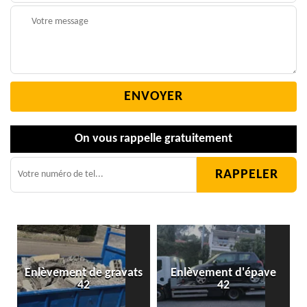
On vous rappelle gratuitement
Enlèvement de gravats
Enlèvement d'épave
42
42