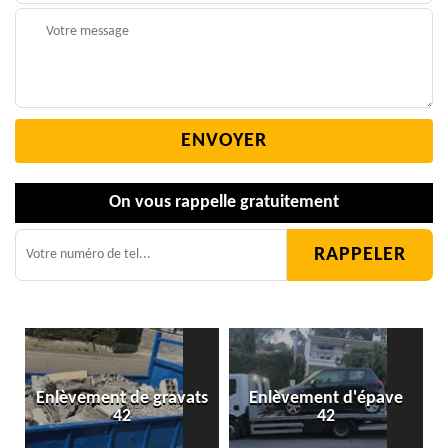
On vous rappelle gratuitement
Enlèvement de gravats
Enlèvement d'épave
42
42