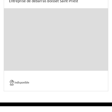
Entreprise de débarras Boisset Saint Priest
indisponible