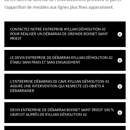
où les idées de défense de l’environnement prennent le pas et
l’apparition de meubles aux lignes plus fines apparaissent.
CONTACTEZ NOTRE ENTREPRISE KYLLIAN DÉMOLITION 42
POUR RÉALISER UN DÉBARRAS DE GRENIER BOISSET SAINT
PRIEST
LE DEVIS ENTREPRISE DE DÉBARRAS KYLLIAN DÉMOLITION 42
ÉTABLI SANS FRAIS ET SANS ENGAGEMENT
L’ENTREPRISE DÉBARRAS DE CAVE KYLLIAN DÉMOLITION 42
ASSURE UNE INTERVENTION QUI RESPECTE LES OBJETS À
DÉBARRASSER
DEVIS ENTREPRISE DE DÉBARRAS BOISSET SAINT PRIEST 100 %
GRATUIT AUPRÈS DE KYLLIAN DÉMOLITION 42