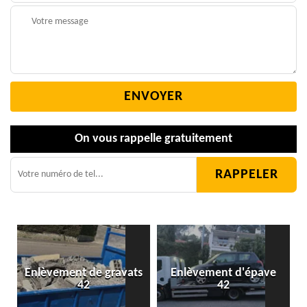
On vous rappelle gratuitement
Enlèvement de gravats
Enlèvement d'épave
42
42