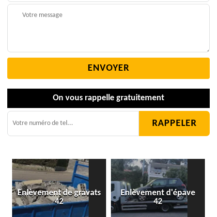
On vous rappelle gratuitement
Enlèvement de gravats
Enlèvement d'épave
42
42