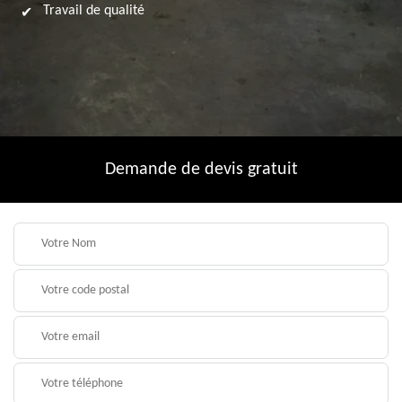
Travail de qualité
Demande de devis gratuit