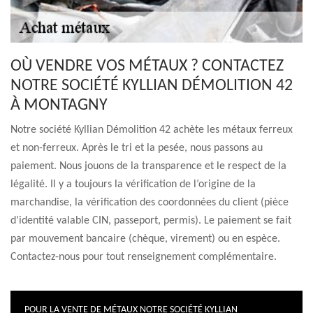
OÙ VENDRE VOS MÉTAUX ? CONTACTEZ
NOTRE SOCIÉTÉ KYLLIAN DÉMOLITION 42
À MONTAGNY
Notre société Kyllian Démolition 42 achète les métaux ferreux
et non-ferreux. Après le tri et la pesée, nous passons au
paiement. Nous jouons de la transparence et le respect de la
légalité. Il y a toujours la vérification de l’origine de la
marchandise, la vérification des coordonnées du client (pièce
d’identité valable CIN, passeport, permis). Le paiement se fait
par mouvement bancaire (chèque, virement) ou en espèce.
Contactez-nous pour tout renseignement complémentaire.
POUR LA VENTE DE MÉTAUX NOTRE SOCIÉTÉ KYLLIAN