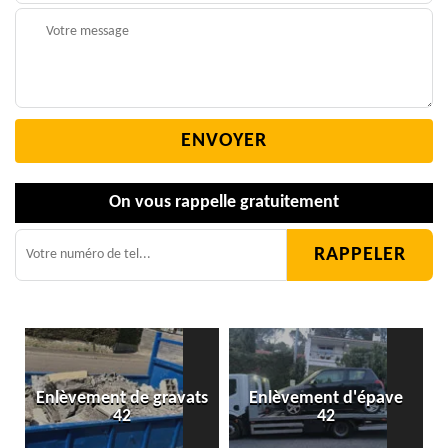
On vous rappelle gratuitement
Enlèvement de gravats
Enlèvement d'épave
42
42