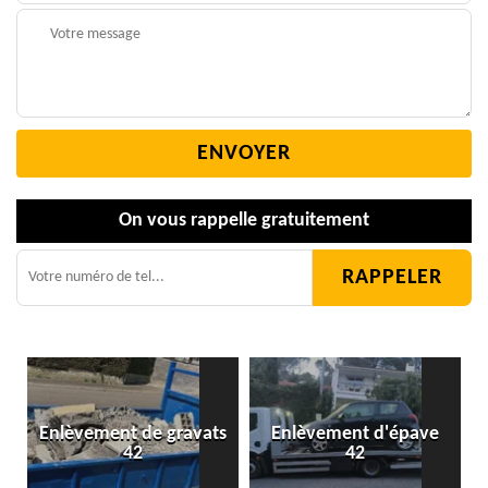
On vous rappelle gratuitement
Enlèvement de gravats
Enlèvement d'épave
42
42