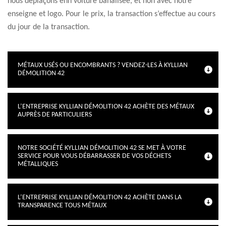
nous déplaçons enn voiture banalisée, et non avec notre
enseigne et logo. Pour le prix, la transaction s’effectue au cours
du jour de la transaction.
MÉTAUX USÉS OU ENCOMBRANTS ? VENDEZ-LES À KYLLIAN
DÉMOLITION 42
L’ENTREPRISE KYLLIAN DÉMOLITION 42 ACHÈTE DES MÉTAUX
AUPRÈS DE PARTICULIERS
NOTRE SOCIÉTÉ KYLLIAN DÉMOLITION 42 SE MET À VOTRE
SERVICE POUR VOUS DÉBARRASSER DE VOS DÉCHETS
MÉTALLIQUES
L’ENTREPRISE KYLLIAN DÉMOLITION 42 ACHÈTE DANS LA
TRANSPARENCE TOUS MÉTAUX