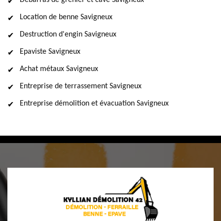
Débarras de grenier et cave Savigneux
Location de benne Savigneux
Destruction d'engin Savigneux
Epaviste Savigneux
Achat métaux Savigneux
Entreprise de terrassement Savigneux
Entreprise démolition et évacuation Savigneux