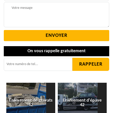
On vous rappelle gratuitement
Enlèvement de gravats
Enlèvement d'épave
42
42