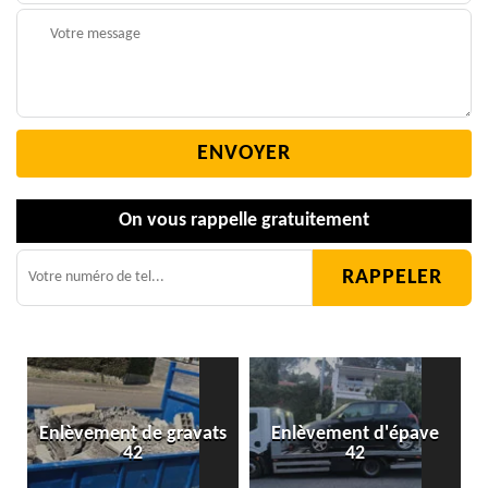
On vous rappelle gratuitement
Enlèvement de gravats
Enlèvement d'épave
42
42