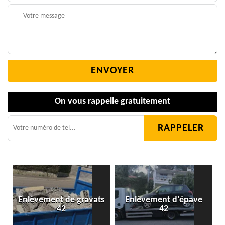
On vous rappelle gratuitement
Enlèvement de gravats
Enlèvement d'épave
42
42