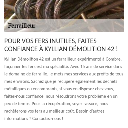
POUR VOS FERS INUTILES, FAITES
CONFIANCE À KYLLIAN DÉMOLITION 42 !
Kyllian Démolition 42 est un ferrailleur expérimenté à Combre,
façonner les fers est ma spécialité. Avec 15 ans de service dans
le domaine de ferraille, je mets mes services aux profits de tous
mes environs. Sachez que je récupère également les déchets
métalliques ou encombrants, si vous en disposez chez vous,
faites-nous confiance, nous résoudrons votre problème en un
peu de temps. Pour la récupération, soyez rassuré, nous
rachèterons vos fers au meilleur coût. Besoin d’autres
informations ? Contactez-nous !