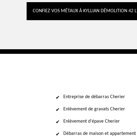
CONFIEZ VOS MÉTAUX À KYLLIAN DÉMOLITION 42 L’
Entreprise de débarras Cherier
Enlèvement de gravats Cherier
Enlèvement d'épave Cherier
Débarras de maison et appartement 