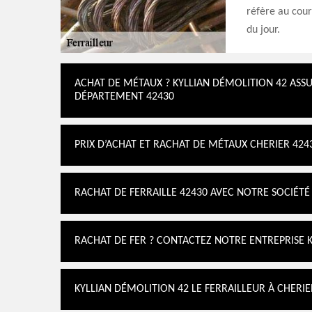
réfère au cour
du jour.
ACHAT DE MÉTAUX ? KYLLIAN DÉMOLITION 42 ASS
DÉPARTEMENT 42430
PRIX D’ACHAT ET RACHAT DE MÉTAUX CHERIER 424
RACHAT DE FERRAILLE 42430 AVEC NOTRE SOCIÉTÉ
RACHAT DE FER ? CONTACTEZ NOTRE ENTREPRISE 
KYLLIAN DÉMOLITION 42 LE FERRAILLEUR À CHERIE