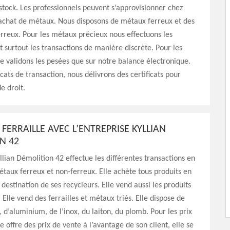
tock. Les professionnels peuvent s’approvisionner chez
rachat de métaux. Nous disposons de métaux ferreux et des
reux. Pour les métaux précieux nous effectuons les
t surtout les transactions de manière discrète. Pour les
e validons les pesées que sur notre balance électronique.
icats de transaction, nous délivrons des certificats pour
e droit.
FERRAILLE AVEC L’ENTREPRISE KYLLIAN
N 42
yllian Démolition 42 effectue les différentes transactions en
métaux ferreux et non-ferreux. Elle achète tous produits en
 destination de ses recycleurs. Elle vend aussi les produits
 Elle vend des ferrailles et métaux triés. Elle dispose de
, d’aluminium, de l’inox, du laiton, du plomb. Pour les prix
e offre des prix de vente à l’avantage de son client, elle se