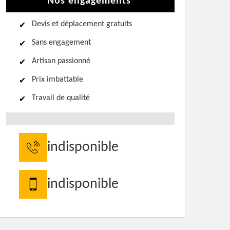
Nos engagements
Devis et déplacement gratuits
Sans engagement
Artisan passionné
Prix imbattable
Travail de qualité
indisponible
indisponible