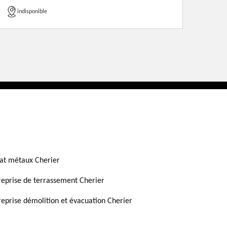
indisponible
at métaux Cherier
reprise de terrassement Cherier
reprise démolition et évacuation Cherier