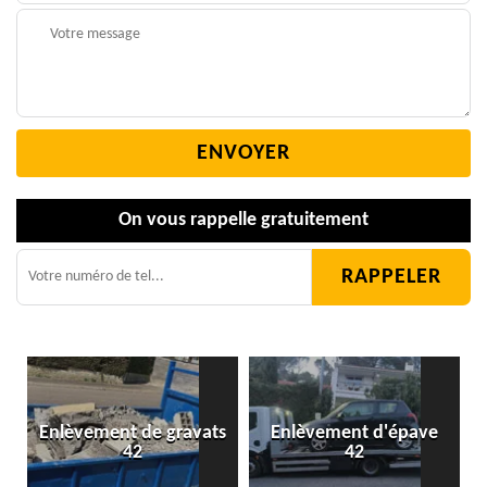
On vous rappelle gratuitement
Enlèvement de gravats
Enlèvement d'épave
42
42