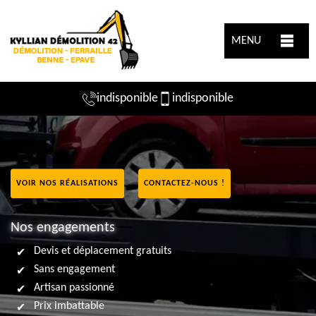
MENU
indisponible
indisponible
VOIR NOS RÉALISATIONS
CONTACTEZ-NOUS !
Nos engagements
Devis et déplacement gratuits
Sans engagement
Artisan passionné
Prix imbattable