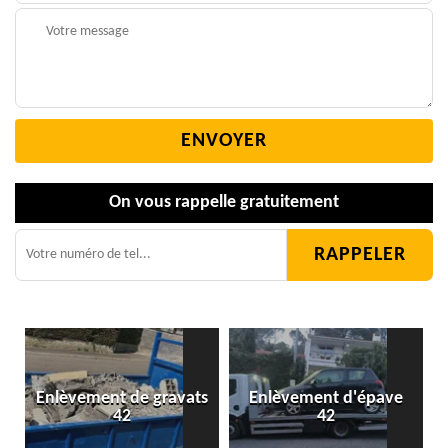
On vous rappelle gratuitement
Enlèvement de gravats
Enlèvement d'épave
42
42