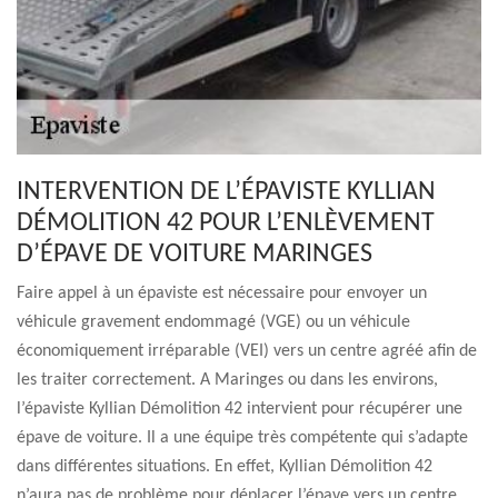
INTERVENTION DE L’ÉPAVISTE KYLLIAN
DÉMOLITION 42 POUR L’ENLÈVEMENT
D’ÉPAVE DE VOITURE MARINGES
Faire appel à un épaviste est nécessaire pour envoyer un
véhicule gravement endommagé (VGE) ou un véhicule
économiquement irréparable (VEI) vers un centre agréé afin de
les traiter correctement. A Maringes ou dans les environs,
l’épaviste Kyllian Démolition 42 intervient pour récupérer une
épave de voiture. Il a une équipe très compétente qui s’adapte
dans différentes situations. En effet, Kyllian Démolition 42
n’aura pas de problème pour déplacer l’épave vers un centre